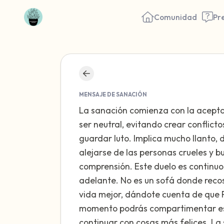
Comunidad
Pr
MENSAJE DE SANACIÓN
La sanación comienza con la aceptac
ser neutral, evitando crear conflict
guardar luto. Implica mucho llanto, 
alejarse de las personas crueles y 
comprensión. Este duelo es continuo,
adelante. No es un sofá donde recos
vida mejor, dándote cuenta de que 
momento podrás compartimentar este
continuar con cosas más felices. La