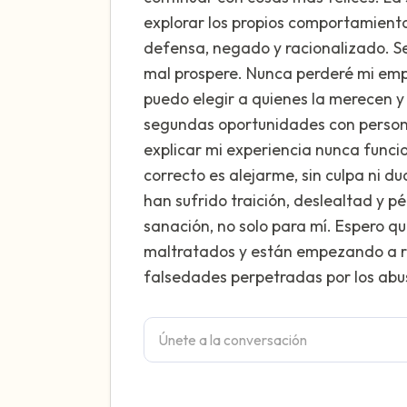
explorar los propios comportamiento
defensa, negado y racionalizado. Se
mal prospere. Nunca perderé mi emp
puedo elegir a quienes la merecen y
segundas oportunidades con person
explicar mi experiencia nunca funcio
correcto es alejarme, sin culpa ni 
han sufrido traición, deslealtad y 
sanación, no solo para mí. Espero q
maltratados y están empezando a re
falsedades perpetradas por los abu