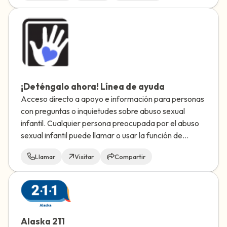
¡Deténgalo ahora! Línea de ayuda
Acceso directo a apoyo e información para personas
con preguntas o inquietudes sobre abuso sexual
infantil. Cualquier persona preocupada por el abuso
sexual infantil puede llamar o usar la función de
mensajes del sitio web para hacer una pregunta y
Llamar
Visitar
Compartir
recibir una respuesta por correo electrónico.
Alaska 211