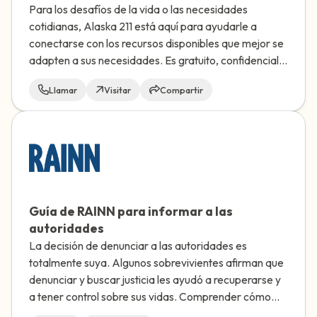
Para los desafíos de la vida o las necesidades
cotidianas, Alaska 211 está aquí para ayudarle a
conectarse con los recursos disponibles que mejor se
adapten a sus necesidades. Es gratuito, confidencial y
dispone de interpretación.
Llamar
Visitar
Compartir
Guía de RAINN para informar a las
autoridades
La decisión de denunciar a las autoridades es
totalmente suya. Algunos sobrevivientes afirman que
denunciar y buscar justicia les ayudó a recuperarse y
a tener control sobre sus vidas. Comprender cómo
denunciar y aprender más sobre la experiencia puede