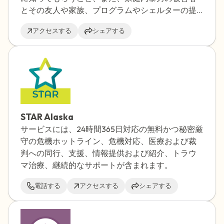
とその友人や家族、プログラムやシェルターの提
供者が、自分の居住地、言語、ニーズに最適なサ
アクセスする
シェアする
ービスや情報を素早く簡単に見つけられるように
することを目指しています。
STAR Alaska
サービスには、24時間365日対応の無料かつ秘密厳
守の危機ホットライン、危機対応、医療および裁
判への同行、支援、情報提供および紹介、トラウ
マ治療、継続的なサポートが含まれます。
電話する
アクセスする
シェアする