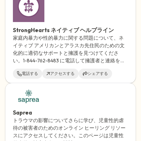
StrongHearts ネイティブ ヘルプライン
家庭内暴力や性的暴力に関する問題について、ネ
イティブ アメリカンとアラスカ先住民のための文
化的に適切なサポートと擁護を見つけてくださ
い。1-844-762-8483 に電話して擁護者と連絡を取
ってください。24 時間年中無休で対応していま
電話する
アクセスする
シェアする
す。
Saprea
トラウマの影響についてさらに学び、児童性的虐
待の被害者のためのオンライン ヒーリング リソー
スにアクセスしてください。このページは児童性