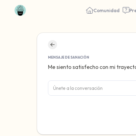
Comunidad
Pr
MENSAJE DE SANACIÓN
Me siento satisfecho con mi trayect